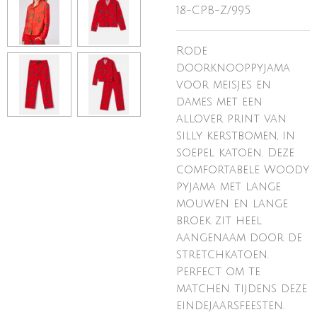
18-CPB-Z/995
Rode
doorknooppyjama
voor meisjes en
dames met een
allover print van
silly kerstbomen, in
soepel katoen. Deze
comfortabele Woody
pyjama met lange
mouwen en lange
broek zit heel
aangenaam door de
stretchkatoen.
Perfect om te
matchen tijdens deze
eindejaarsfeesten.