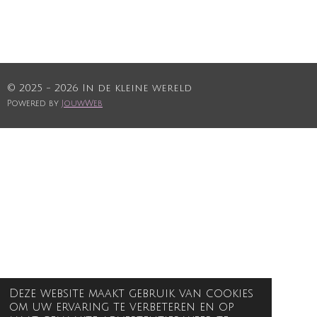
© 2025 - 2026 In de kleine wereld
Powered by
JouwWeb
Deze website maakt gebruik van cookies
om uw ervaring te verbeteren en op