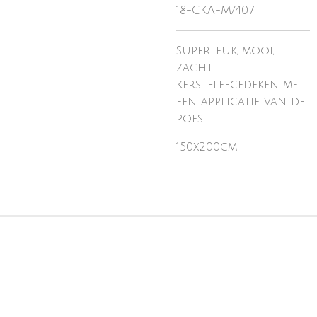
18-CKA-M/407
Superleuk, mooi,
zacht
kerstfleecedeken met
een applicatie van de
poes.
150x200cm