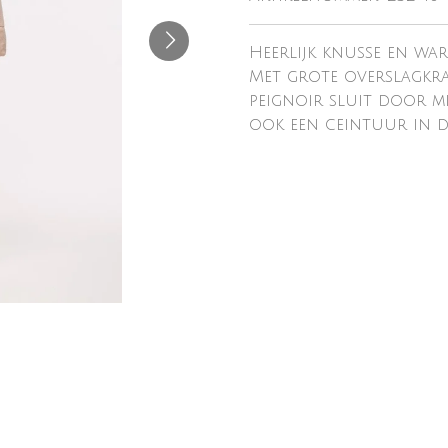
Heerlijk knusse en war
Met grote overslagkraa
peignoir sluit door m
ook een ceintuur in de