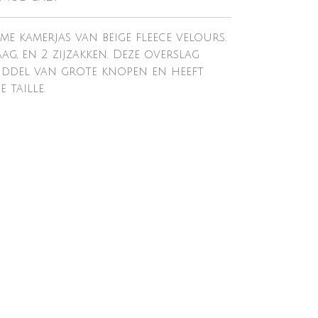
me kamerjas van beige fleece velours.
g, en 2 zijzakken. Deze overslag
iddel van grote knopen en heeft
 taille.