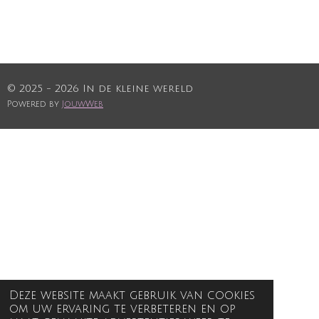
© 2025 - 2026 In de kleine wereld
Powered by
JouwWeb
Deze website maakt gebruik van cookies
om uw ervaring te verbeteren en op