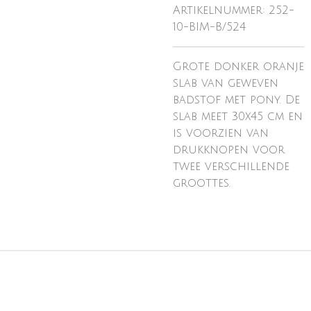
Artikelnummer:
252-
10-BIM-B/524
Grote donker oranje
slab van geweven
badstof met pony. De
slab meet 30x45 cm en
is voorzien van
drukknopen voor
twee verschillende
groottes.