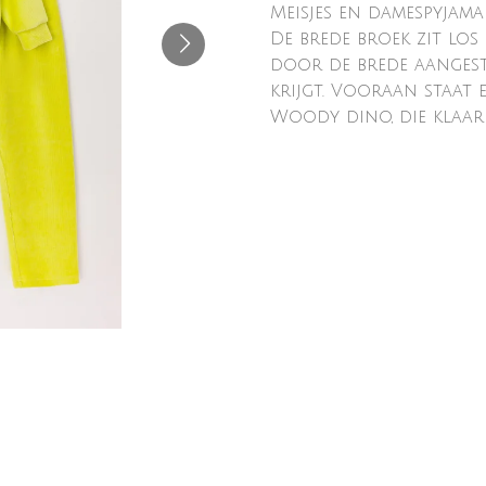
Meisjes en damespyjama
De brede broek zit los 
door de brede aangest
krijgt. Vooraan staat 
Woody dino, die klaar 