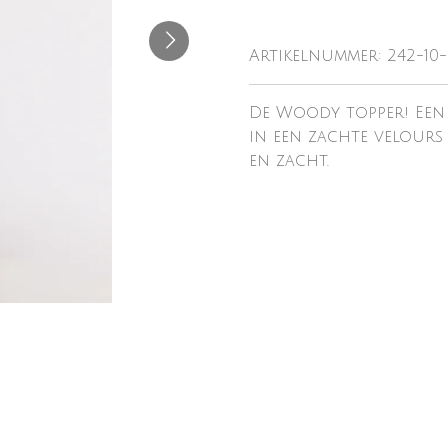
Artikelnummer:
242-10
De Woody topper! Een 
in een zachte velours k
en zacht.