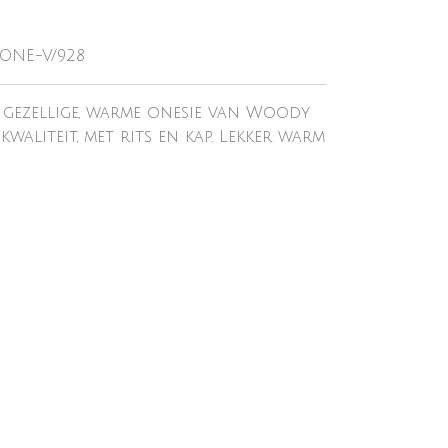
-ONE-V/928
gezellige, warme onesie van Woody
waliteit, met rits en kap. Lekker warm