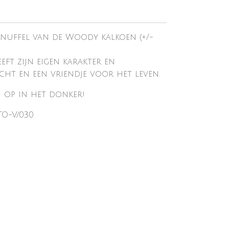
nuffel van de Woody kalkoen (+/-
eft zijn eigen karakter en
zacht en een vriendje voor het leven.
n op in het donker!
O-V/030