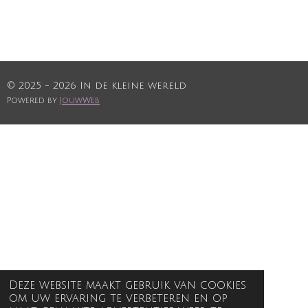
© 2025 - 2026 In de kleine wereld
Powered by
JouwWeb
Deze website maakt gebruik van cookies
om uw ervaring te verbeteren en op