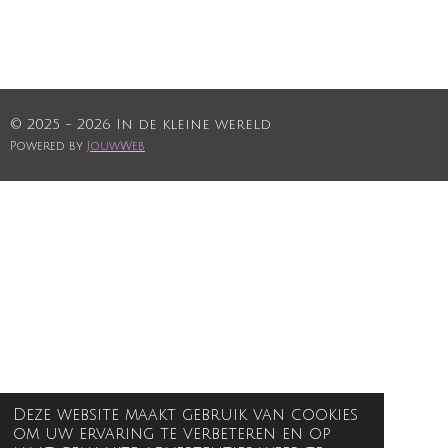
© 2025 - 2026 In de kleine wereld
Powered by
JouwWeb
Deze website maakt gebruik van cookies
om uw ervaring te verbeteren en op