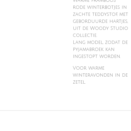
Warme framboos
rode winterbotjes in
zachte teddystof, met
geborduurde hartjes,
uit de Woody Studio
collectie.
Lang model, zodat de
pyjamabroek kan
ingestopt worden.
Voor warme
winteravonden in de
zetel.