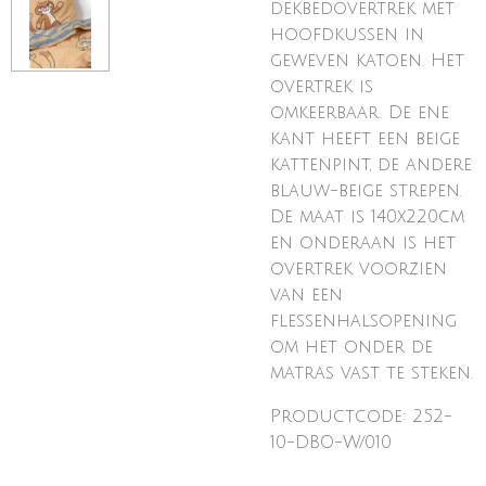
dekbedovertrek met
hoofdkussen in
geweven katoen. Het
overtrek is
omkeerbaar. De ene
kant heeft een beige
kattenpint, de andere
blauw-beige strepen.
De maat is 140x220cm
en onderaan is het
overtrek voorzien
van een
flessenhalsopening
om het onder de
matras vast te steken.
Productcode: 252-
10-DBO-W/010